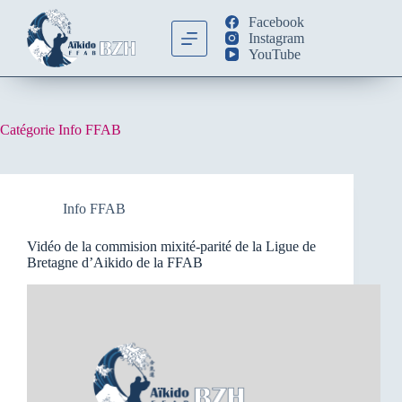
Passer
Facebook
au
Instagram
contenu
YouTube
Catégorie
Info FFAB
Info FFAB
Vidéo de la commision mixité-parité de la Ligue de
Bretagne d’Aikido de la FFAB