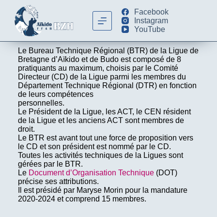
Facebook
Instagram
YouTube
Le Bureau Technique Régional (BTR) de la Ligue de
Bretagne d’Aïkido et de Budo est composé de 8
pratiquants au maximum, choisis par le Comité
Directeur (CD) de la Ligue parmi les membres du
Département Technique Régional (DTR) en fonction
de leurs compétences
personnelles.
Le Président de la Ligue, les ACT, le CEN résident
de la Ligue et les anciens ACT sont membres de
droit.
Le BTR est avant tout une force de proposition vers
le CD et son président est nommé par le CD.
Toutes les activités techniques de la Ligues sont
gérées par le BTR.
Le
Document d’Organisation Technique
(DOT)
précise ses attributions.
Il est présidé par Maryse Morin pour la mandature
2020-2024 et comprend 15 membres.