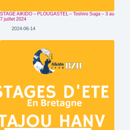
STAGE AIKIDO – PLOUGASTEL – Toshiro Suga – 3 au
7 juillet 2024
2024-06-14