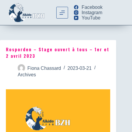
Facebook
Instagram
YouTube
Rosporden – Stage ouvert à tous – 1er et
2 avril 2023
Fiona Chassard
2023-03-21
Archives