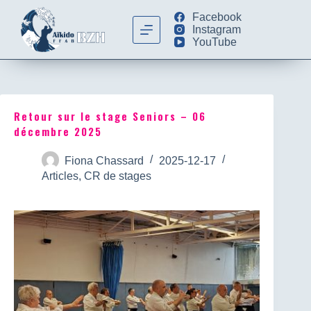
Facebook
Instagram
YouTube
Retour sur le stage Seniors – 06
décembre 2025
Fiona Chassard
2025-12-17
Articles
,
CR de stages