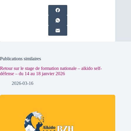
Publications similaires
Retour sur le stage de formation nationale – aïkido self-
défense – du 14 au 18 janvier 2026
2026-03-16