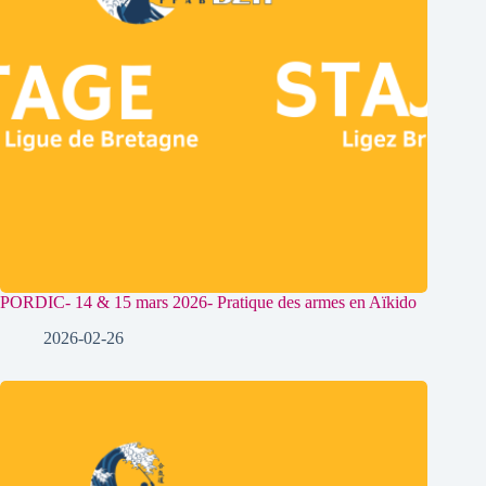
PORDIC- 14 & 15 mars 2026- Pratique des armes en Aïkido
2026-02-26